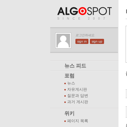
SINCE 2007
로그인하세요.
sign in
sign up
뉴스 피드
포럼
뉴스
자유게시판
질문과 답변
과거 게시판
위키
페이지 목록