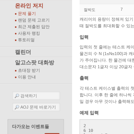
온라인 저지
7
절박도
문제 풀기
캐리어의 용량이 정해져 있기 
랜덤 문제 고르기
때 절박도를 최대화할 수 있
최근 제출된 답안
사용자 랭킹
입력
튜토리얼
입력의 첫 줄에는 테스트 케이스
캘린더
물건의 수 N (1≤N≤100)과
가 주어집니다. 한 물건에 대
알고스팟 대화방
대소문자 1글자 이상 20글자
초대장 받기
이용 안내
출력
각 테스트 케이스별 출력의 첫
합니다. 이후 한 줄에 하나씩
일 경우 아무 것이나 출력해도
예제 입력
2

다가오는 이벤트들
6 10
