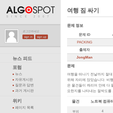
여행 짐 싸기
SINCE 2007
문제 정보
로그인하세요.
문제 ID
sign in
sign up
PACKING
출제자
JongMan
뉴스 피드
문제
포럼
뉴스
여행을 떠나기 전날까지 절대
자유게시판
위해 자리에 앉았습니다. 비행
질문과 답변
은 물건들이 캐리어 안에 다 
과거 게시판
요한지를 나타내는 절박도를 
위키
물건
노트북 컴퓨
페이지 목록
4
부피