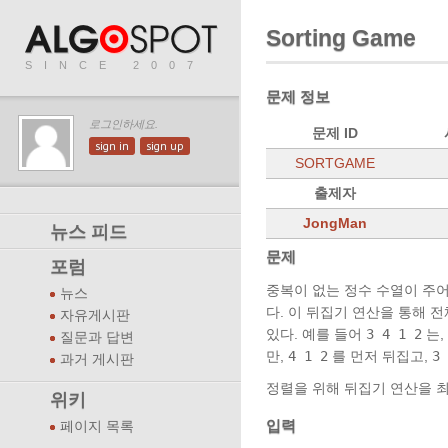
Sorting Game
SINCE 2007
문제 정보
로그인하세요.
문제 ID
sign in
sign up
SORTGAME
출제자
JongMan
뉴스 피드
문제
포럼
중복이 없는 정수 수열이 주어
뉴스
다. 이 뒤집기 연산을 통해 
자유게시판
있다. 예를 들어
3 4 1 2
는,
질문과 답변
만,
4 1 2
를 먼저 뒤집고,
3 
과거 게시판
정렬을 위해 뒤집기 연산을 
위키
입력
페이지 목록