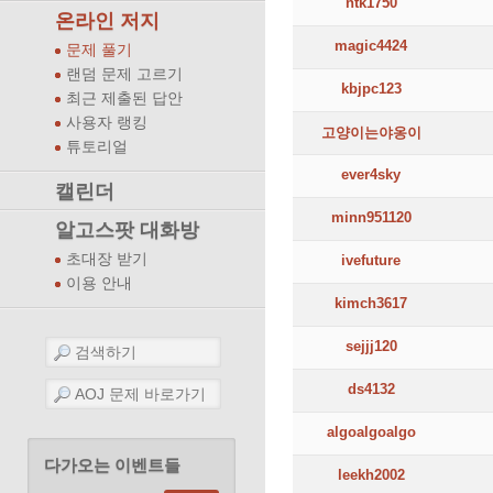
ntk1750
온라인 저지
magic4424
문제 풀기
랜덤 문제 고르기
kbjpc123
최근 제출된 답안
사용자 랭킹
고양이는야옹이
튜토리얼
ever4sky
캘린더
minn951120
알고스팟 대화방
초대장 받기
ivefuture
이용 안내
kimch3617
sejjj120
ds4132
algoalgoalgo
다가오는 이벤트들
leekh2002