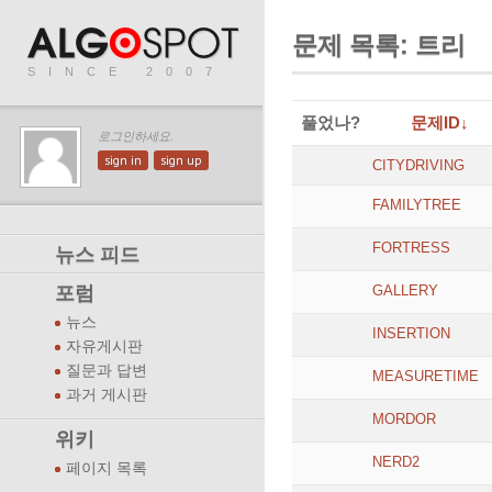
문제 목록: 트리
SINCE 2007
풀었나?
문제ID↓
로그인하세요.
sign in
sign up
CITYDRIVING
FAMILYTREE
FORTRESS
뉴스 피드
포럼
GALLERY
뉴스
INSERTION
자유게시판
질문과 답변
MEASURETIME
과거 게시판
MORDOR
위키
NERD2
페이지 목록