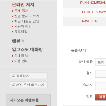
RUNNINGMEDIA
온라인 저지
문제 풀기
THE100YEARSW
랜덤 문제 고르기
최근 제출된 답안
TRAVERSAL
사용자 랭킹
튜토리얼
캘린더
알고스팟 대화방
골라보기
초대장 받기
이용 안내
문제 분류
출처
출제자
적용
적용
다가오는 이벤트들