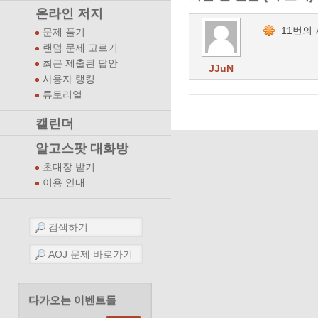
온라인 저지
11번의
문제 풀기
랜덤 문제 고르기
최근 제출된 답안
JJuN
사용자 랭킹
튜토리얼
캘린더
알고스팟 대화방
초대장 받기
이용 안내
다가오는 이벤트들