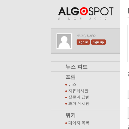
SINCE 2007
로그인하세요.
sign in
sign up
뉴스 피드
포럼
뉴스
자유게시판
질문과 답변
과거 게시판
위키
페이지 목록