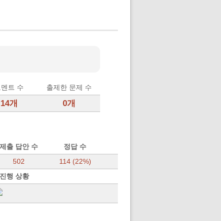
멘트 수
출제한 문제 수
14개
0개
제출 답안 수
정답 수
502
114 (22%)
 진행 상황