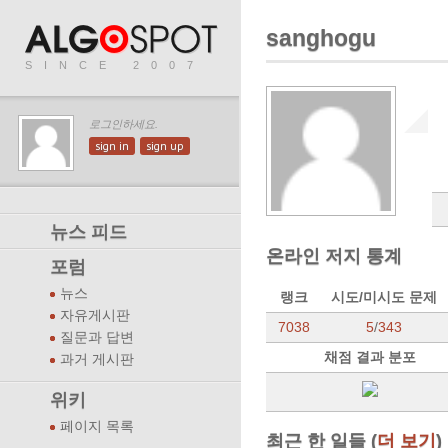
sanghogu
SINCE 2007
로그인하세요.
sign in
sign up
뉴스 피드
온라인 저지 통계
포럼
뉴스
랭크
시도/미시도 문제
자유게시판
7038
5
/
343
질문과 답변
채점 결과 분포
과거 게시판
위키
페이지 목록
최근 한 일들 (
더 보기
)