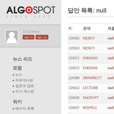
답안 목록: null
SINCE 2007
#↓
문제
제
로그인하세요.
sign in
sign up
229362
MERCY
null
229363
MERCY
null
229371
ENDIANS
null
뉴스 피드
포럼
229372
ENDIANS
null
뉴스
229388
DRAWRECT
null
자유게시판
질문과 답변
229412
LECTURE
null
과거 게시판
229430
ENCRYPT
null
위키
229437
MISPELL
null
페이지 목록