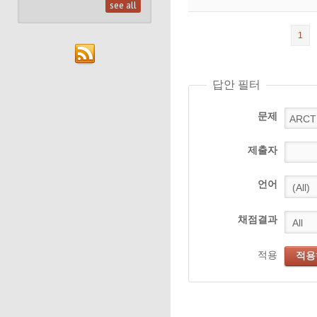
see all
1
답안 필터
문제
제출자
언어
채점결과
적용
적용