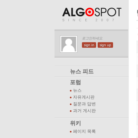
SINCE 2007
로그인하세요.
sign in
sign up
뉴스 피드
포럼
뉴스
자유게시판
질문과 답변
과거 게시판
위키
페이지 목록