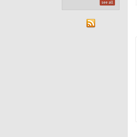
see all