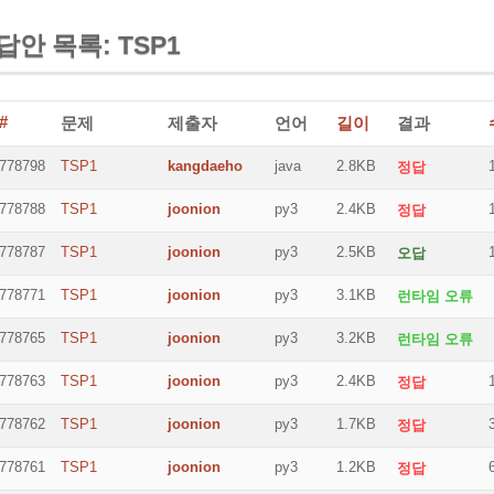
답안 목록: TSP1
#
문제
제출자
언어
길이
결과
778798
TSP1
kangdaeho
java
2.8KB
정답
778788
TSP1
joonion
py3
2.4KB
정답
778787
TSP1
joonion
py3
2.5KB
오답
778771
TSP1
joonion
py3
3.1KB
런타임 오류
778765
TSP1
joonion
py3
3.2KB
런타임 오류
778763
TSP1
joonion
py3
2.4KB
정답
778762
TSP1
joonion
py3
1.7KB
정답
778761
TSP1
joonion
py3
1.2KB
정답