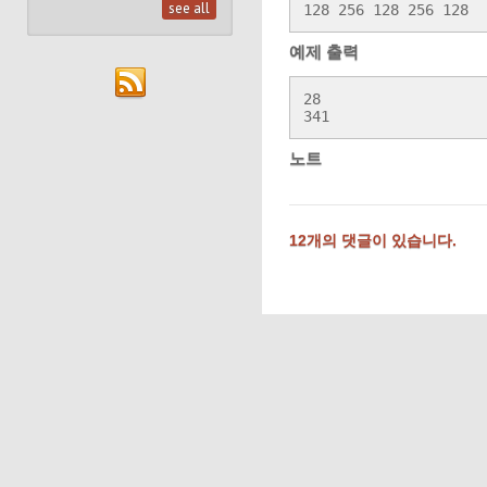
see all
128 256 128 256 128
예제 출력
28

341
노트
12개의 댓글이 있습니다.