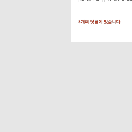
priority than [ ]. Thus the res
8개의 댓글이 있습니다.