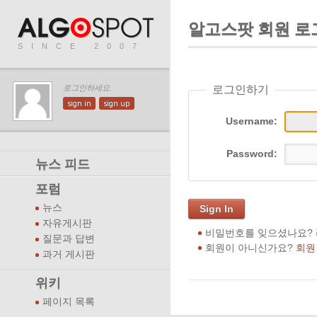
알고스팟 회원 로
SINCE 2007
로그인하기
로그인하세요.
sign in
sign up
Username:
Password:
뉴스 피드
포럼
뉴스
Sign In
자유게시판
비밀번호를 잊으셨나요?
질문과 답변
회원이 아니신가요?
회원
과거 게시판
위키
페이지 목록