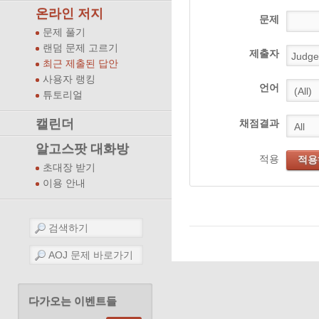
온라인 저지
문제
문제 풀기
랜덤 문제 고르기
제출자
최근 제출된 답안
사용자 랭킹
언어
튜토리얼
캘린더
채점결과
알고스팟 대화방
적용
적용
초대장 받기
이용 안내
다가오는 이벤트들