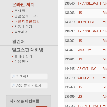
136540
TRIANGLEPATH
fal
온라인 저지
문제 풀기
136963
LIS
fal
랜덤 문제 고르기
최근 제출된 답안
143179
JEONGLIBE
fal
사용자 랭킹
136537
TRIANGLEPATH
fal
튜토리얼
136962
LIS
fal
캘린더
알고스팟 대화방
146461
MAXSUM
fal
초대장 받기
136961
LIS
fal
이용 안내
144445
ASYMTILING
fal
135270
WILDCARD
fal
136960
LIS
fal
136959
LIS
fal
다가오는 이벤트들
136536
TRIANGLEPATH
fal