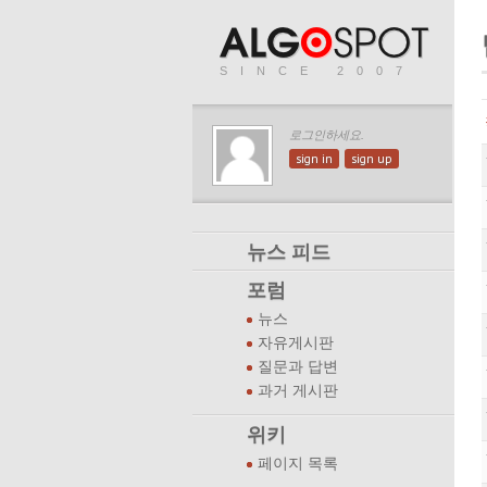
SINCE 2007
로그인하세요.
sign in
sign up
뉴스 피드
포럼
뉴스
자유게시판
질문과 답변
과거 게시판
위키
페이지 목록