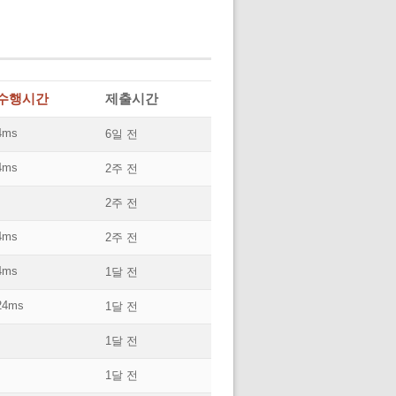
수행시간
제출시간
4ms
6일 전
4ms
2주 전
2주 전
4ms
2주 전
4ms
1달 전
24ms
1달 전
1달 전
1달 전