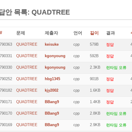
답안 목록: QUADTREE
#
문제
제출자
언어
길이
결과
790363
QUADTREE
keisuke
cpp
579B
정답
790331
QUADTREE
kgonyoung
cpp
592B
정답
790330
QUADTREE
kgonyoung
cpp
2.3KB
런타임 오류
790252
QUADTREE
hbg1345
cpp
901B
정답
790182
QUADTREE
kjy2002
cpp
1.6KB
정답
790171
QUADTREE
BBang9
cpp
1.4KB
정답
790170
QUADTREE
BBang9
cpp
2.8KB
런타임 오류
790169
QUADTREE
BBang9
cpp
2.9KB
런타임 오류