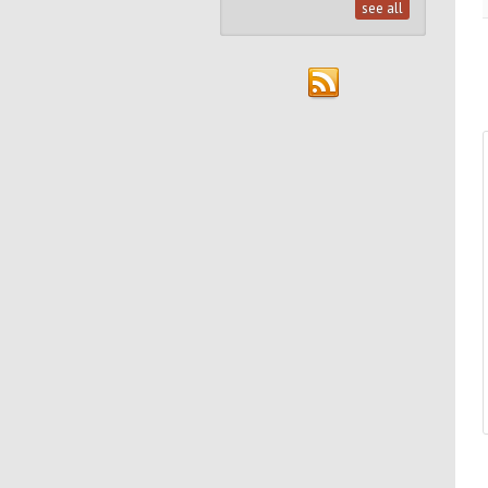
see all