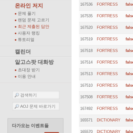
167536
FORTRESS
fals
온라인 저지
문제 풀기
167535
FORTRESS
fals
랜덤 문제 고르기
최근 제출된 답안
167520
FORTRESS
fals
사용자 랭킹
167519
FORTRESS
fals
튜토리얼
167518
FORTRESS
fals
캘린더
알고스팟 대화방
167514
FORTRESS
fals
초대장 받기
167513
FORTRESS
fals
이용 안내
167510
FORTRESS
fals
167508
FORTRESS
fals
167492
FORTRESS
fals
165571
DICTIONARY
fals
다가오는 이벤트들
165570
DICTIONARY
fals