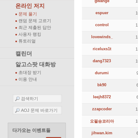
gwange
온라인 저지
espuer
문제 풀기
랜덤 문제 고르기
control
최근 제출된 답안
사용자 랭킹
lovewinds_
튜토리얼
riceluxs1t
캘린더
dang7323
알고스팟 대화방
초대장 받기
durumi
이용 안내
bk90
leejh8372
zzapcoder
오필승코리아
다가오는 이벤트들
jihwan.kim