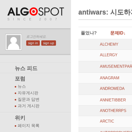
antiwars: 시
SINCE 2007
풀었나?
문제ID↓
로그인하세요.
sign in
sign up
ALCHEMY
ALLERGY
AMUSEMENTPA
뉴스 피드
포럼
ANAGRAM
뉴스
ANDROMEDA
자유게시판
질문과 답변
ANNIETIBBER
과거 게시판
ANOTHERRPS
위키
ARCTIC
페이지 목록