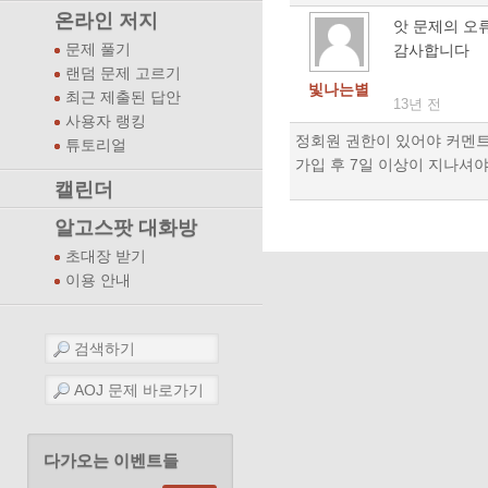
온라인 저지
앗 문제의 오
감사합니다
문제 풀기
랜덤 문제 고르기
빛나는별
최근 제출된 답안
13년 전
사용자 랭킹
정회원 권한이 있어야 커멘트
튜토리얼
가입 후 7일 이상이 지나셔야
캘린더
알고스팟 대화방
초대장 받기
이용 안내
다가오는 이벤트들