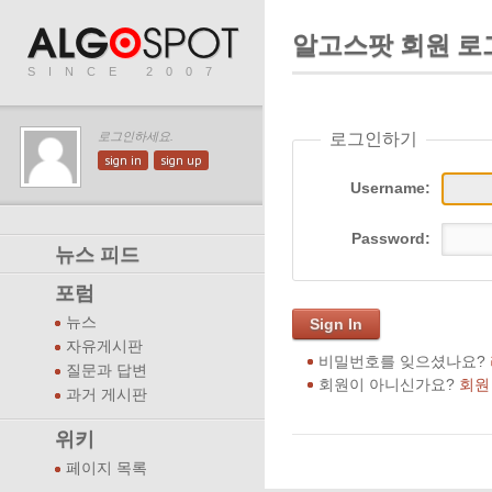
알고스팟 회원 로
SINCE 2007
로그인하기
로그인하세요.
sign in
sign up
Username:
Password:
뉴스 피드
포럼
뉴스
Sign In
자유게시판
비밀번호를 잊으셨나요?
질문과 답변
회원이 아니신가요?
회원
과거 게시판
위키
페이지 목록