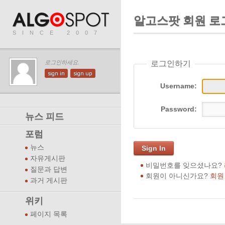
알고스팟 회원 로
SINCE 2007
로그인하기
로그인하세요.
sign in
sign up
Username:
Password:
뉴스 피드
포럼
뉴스
Sign In
자유게시판
비밀번호를 잊으셨나요?
질문과 답변
회원이 아니신가요?
회원
과거 게시판
위키
페이지 목록